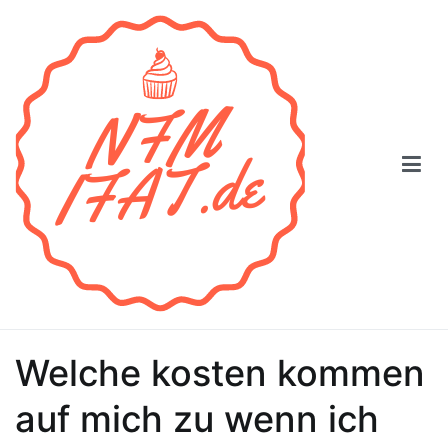
Zum
Inhalt
springen
NFM
Welche kosten kommen
auf mich zu wenn ich