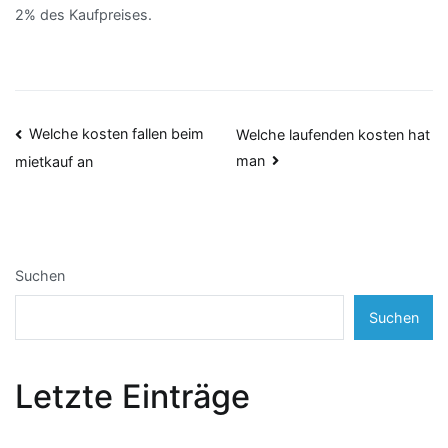
2% des Kaufpreises.
Beitragsnavigation
Welche kosten fallen beim
Welche laufenden kosten hat
man
mietkauf an
Suchen
Suchen
Letzte Einträge