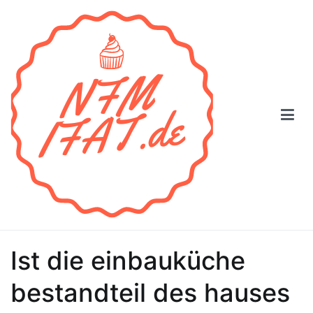
Zum
Inhalt
springen
NFM
Ist die einbauküche
bestandteil des hauses